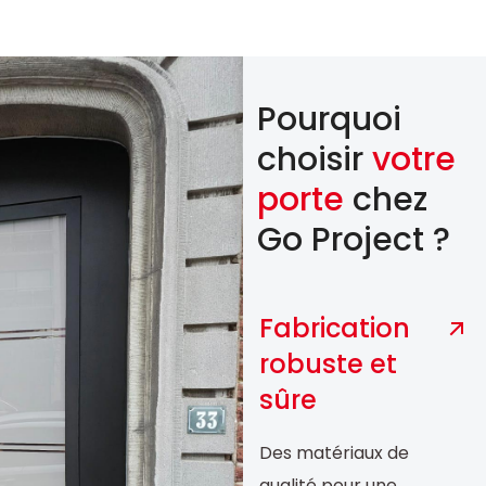
Pourquoi
choisir
votre
porte
chez
Go Project ?
Fabrication
robuste et
sûre
Des matériaux de
qualité pour une