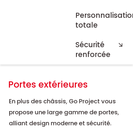
Personnalisatio
ersonnalisé - sécurité -
du
totale
Sécurité
renforcée
Portes extérieures
En plus des châssis, Go Project vous
propose une large gamme de portes,
alliant design moderne et sécurité.