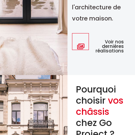
l'architecture de
votre maison.
Voir nos
dernières
réalisations
Châssis -
Châss
Pourquoi
choisir
vos
châssis
chez Go
Project ?