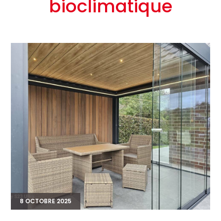
bioclimatique
8 OCTOBRE 2025