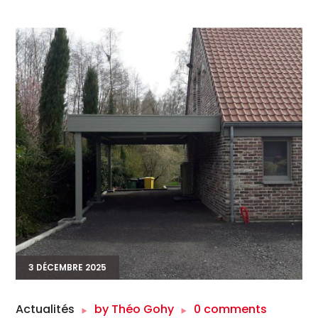
3 DÉCEMBRE 2025
Actualités
by
Théo Gohy
0 comments