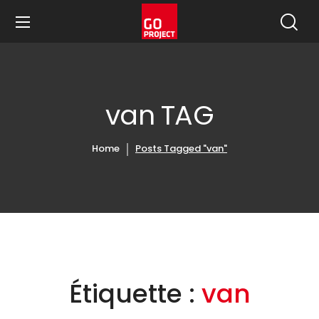
van TAG
Home
Posts Tagged "van"
Étiquette :
van