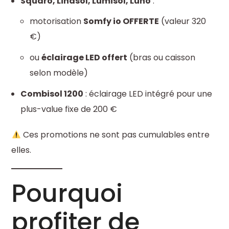
Squaro, Linasol, Lumisol, Luno
:
motorisation
Somfy io OFFERTE
(valeur 320
€)
ou
éclairage LED offert
(bras ou caisson
selon modèle)
Combisol 1200
: éclairage LED intégré pour une
plus-value fixe de 200 €
Ces promotions ne sont pas cumulables entre
elles.
Pourquoi
profiter de