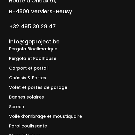
Route d’Oneux 61,
B-4800 Verviers-Heusy
+32 495 30 28 47
info@goproject.be
Pergola Bioclimatique
Pergola et Poolhouse
Carport et portail
Châssis & Portes
Volet et portes de garage
Bannes solaires
Screen
Voile d’ombrage et moustiquaire
Paroi coulissante