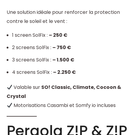
Une solution idéale pour renforcer la protection
contre le soleil et le vent :
1 screen SolFix :
– 250 €
2 screens SolFix :
– 750 €
3 screens SolFix :
– 1.500 €
4 screens SolFix :
– 2.250 €
Valable sur
SO! Classic, Climate, Cocoon &
Crystal
Motorisations Casambi et Somfy io incluses
Pergola
Z!P & Z!P