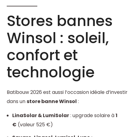
Stores bannes
Winsol
: soleil,
confort et
technologie
Batibouw 2026 est aussi l’occasion idéale d’investir
dans un
store banne Winsol
:
LinaSolar & LumiSolar
: upgrade solaire à
1
€
(valeur 525 €)