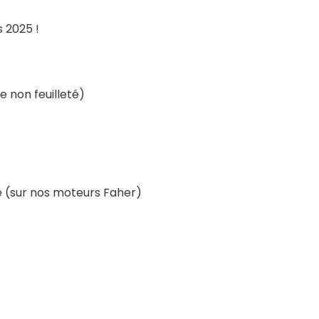
s 2025 !
e non feuilleté)
ue (sur nos moteurs Faher)