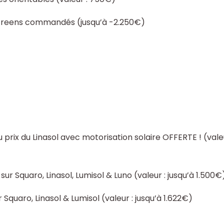
creens commandés (jusqu’à -2.250€)
 prix du Linasol avec motorisation solaire OFFERTE ! (valeu
sur Squaro, Linasol, Lumisol & Luno (valeur : jusqu’à 1.500€
 Squaro, Linasol & Lumisol (valeur : jusqu’à 1.622€)