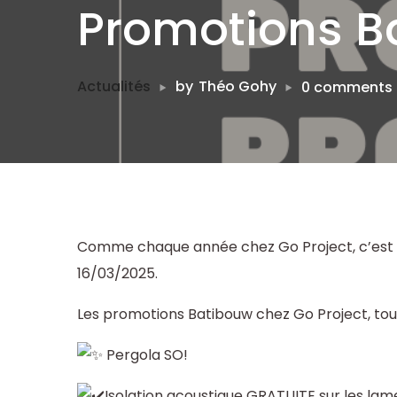
Promotions B
Actualités
by
Théo Gohy
0 comments
Comme chaque année chez Go Project, c’est 
16/03/2025.
Les promotions Batibouw chez Go Project, tou
Pergola SO!
Isolation acoustique GRATUITE sur les lam