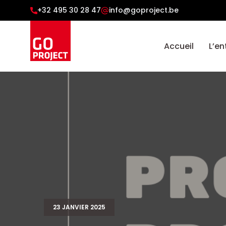
+32 495 30 28 47
info@goproject.be
Accueil
L’en
23 JANVIER 2025