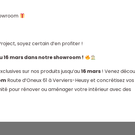
showroom
ject, soyez certain d’en profiter !
u 16 mars dans notre showroom !
exclusives sur nos produits jusqu’au
16 mars
! Venez décou
om
Route d’Oneux 61 à Verviers-Heusy et concrétisez vos
nité pour rénover ou aménager votre intérieur avec des