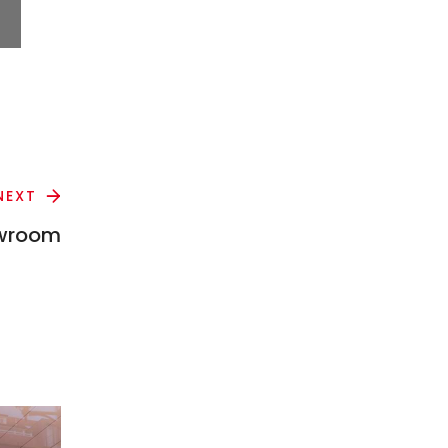
NEXT
owroom