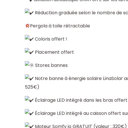
Réduction graduée selon le nombre de s
Pergola à toile rétractable
Coloris offert !
Placement offert
Stores bannes
Notre banne à énergie solaire LinaSolar au
525€)
Éclairage LED intégré dans les bras offert 
Éclairage LED intégré au caisson offert sur
Moteur Somfy io GRATUIT (valeur : 320€)