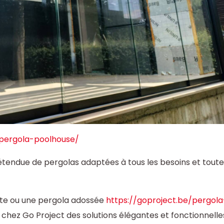
/pergola-poolhouse/
endue de pergolas adaptées à tous les besoins et toute
nte ou une pergola adossée
https://goproject.be/pergola
 chez Go Project des solutions élégantes et fonctionnelle