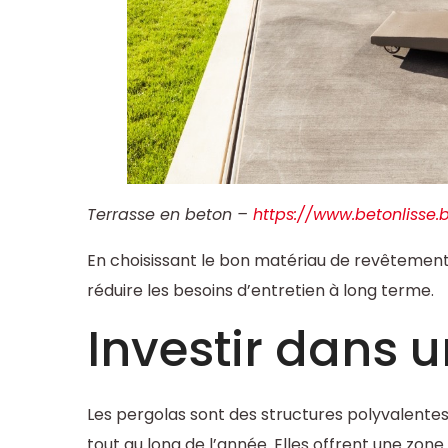
Terrasse en beton –
https://www.betonlisse.
En choisissant le bon matériau de revêtement,
réduire les besoins d’entretien à long terme.
Investir dans 
Les pergolas sont des structures polyvalentes
tout au long de l’année. Elles offrent une zon