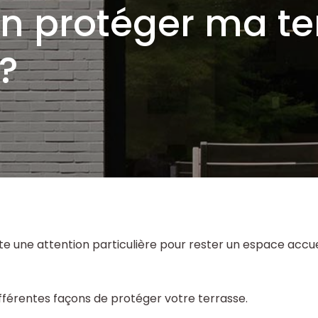
 protéger ma te
 ?
te une attention particulière pour rester un espace accue
ifférentes façons de protéger votre terrasse.