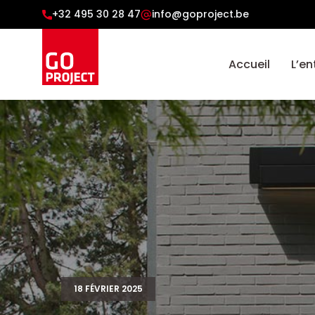
+32 495 30 28 47
info@goproject.be
Accueil
L’en
18 FÉVRIER 2025