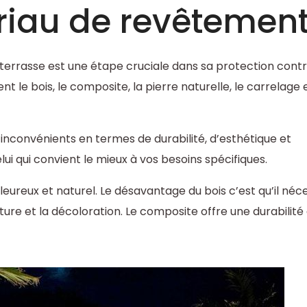
riau de revêtemen
terrasse est une étape cruciale dans sa protection contr
t le bois, le composite, la pierre naturelle, le carrelage e
nconvénients en termes de durabilité, d’esthétique et
lui qui convient le mieux à vos besoins spécifiques.
eureux et naturel. Le désavantage du bois c’est qu’il néce
iture et la décoloration. Le composite offre une durabilit