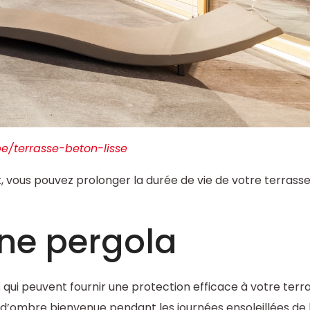
be/terrasse-beton-lisse
 vous pouvez prolonger la durée de vie de votre terrasse
une pergola
 qui peuvent fournir une protection efficace à votre terr
e d’ombre bienvenue pendant les journées ensoleillées de 