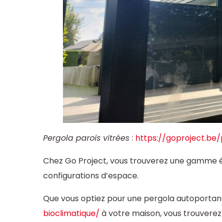
Pergola parois vitrées
:
https://goproject.be
Chez Go Project, vous trouverez une gamme ét
configurations d’espace.
Que vous optiez pour une pergola autoporta
bioclimatique/
à votre maison, vous trouverez