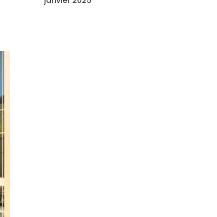
janvier 2025
e