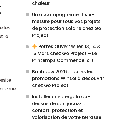
t
chaleur
Un accompagnement sur-
mesure pour tous vos projets
e les
de protection solaire chez Go
Project
t le
Portes Ouvertes les 13, 14 &
15 Mars chez Go Project – Le
Printemps Commence Ici !
Batibouw 2026 : toutes les
promotions Winsol à découvrir
ssite
chez Go Project
é accrue
Installer une pergola au-
dessus de son jacuzzi :
confort, protection et
valorisation de votre terrasse